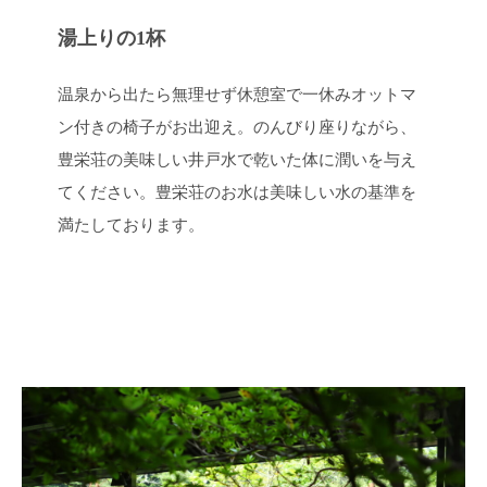
湯上りの1杯
温泉から出たら無理せず休憩室で一休みオットマ
ン付きの椅子がお出迎え。のんびり座りながら、
豊栄荘の美味しい井戸水で乾いた体に潤いを与え
てください。豊栄荘のお水は美味しい水の基準を
満たしております。