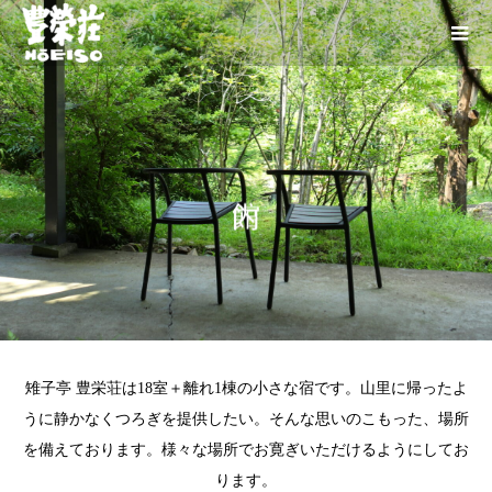
雉子亭 豊栄荘は18室＋離れ1棟の小さな宿です。山里に帰ったよ
うに静かなくつろぎを提供したい。そんな思いのこもった、場所
を備えております。様々な場所でお寛ぎいただけるようにしてお
ります。