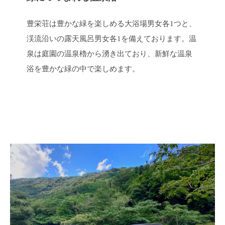
豊栄荘は豊かな緑を楽しめる大浴場男女各1つと、
渓流沿いの露天風呂男女各1を備えております。温
泉は庭園の温泉櫓から湧き出ており、新鮮な温泉
浴を豊かな緑の中で楽しめます。