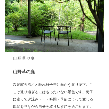
山野草の庭
温泉露天風呂と離れ雉子亭に向かう渡り廊下。こ
こは通り過ぎるにはもったいない景色です。椅子
に座って夕涼み・・・時間・季節によって変わる
風景を見ながら自分を取り戻す時を過ごせます。