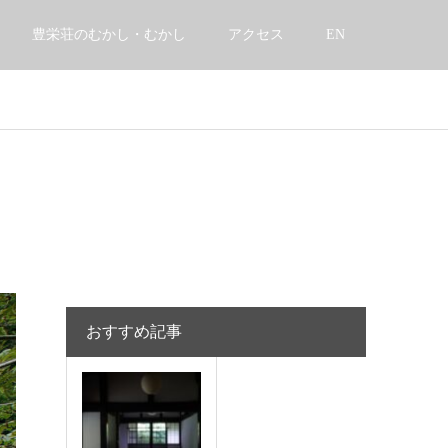
豊栄荘のむかし・むかし
アクセス
EN
おすすめ記事