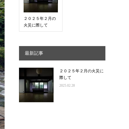
２０２５年２月の
火災に際して
最新記事
２０２５年２月の火災に
際して
2025.02.28